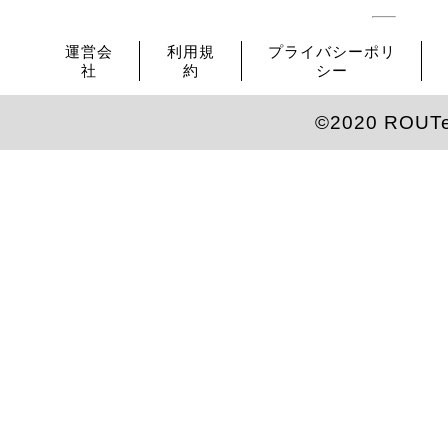
運営会
利用規
プライバシーポリ
社
約
シー
©2020 ROUT