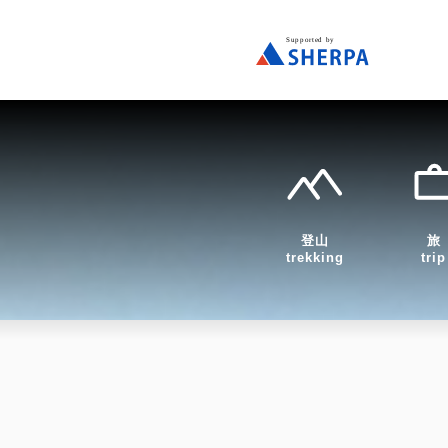
登山
旅
trekking
trip