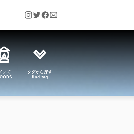
グッズ
タグから探す
OODS
find tag