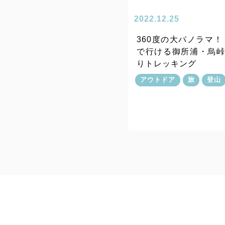
2022.12.25
360度の大パノラマ！
で行ける御所浦・烏
りトレッキング
アウトドア
旅
登山