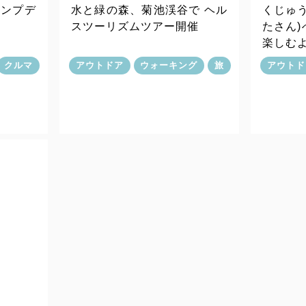
ャンプデ
水と緑の森、菊池渓谷で ヘル
くじゅ
スツーリズムツアー開催
たさん
楽しむ
クルマ
アウトドア
ウォーキング
旅
アウトド