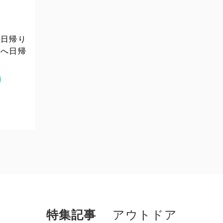
 日帰り
峠へ日帰
特集記事
アウトドア