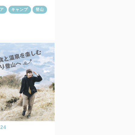
ア
キャンプ
登山
.24