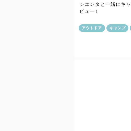
シエンタと一緒にキ
ビュー！
アウトドア
キャンプ