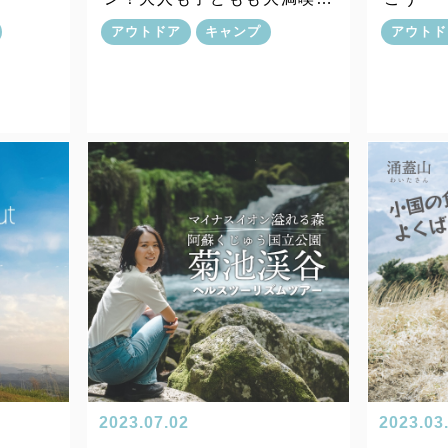
一日
アウトドア
キャンプ
アウトド
2023.07.02
2023.03