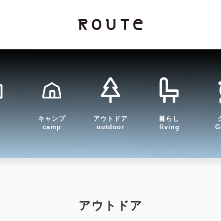
キャンプ
アウトドア
暮らし
camp
outdoor
living
G
アウトドア