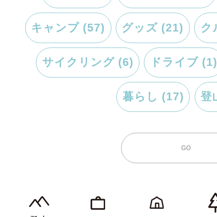
キャンプ (57)
グッズ (21)
クル
サイクリング (6)
ドライブ (1
暮らし (17)
登山