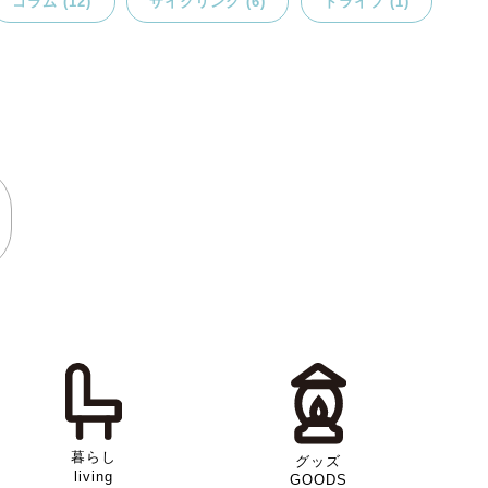
コラム (12)
サイクリング (6)
ドライブ (1)
暮らし
グッズ
living
GOODS