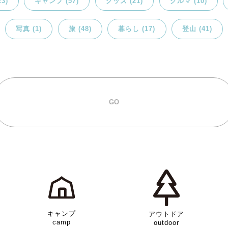
3)
キャンプ (57)
グッズ (21)
クルマ (10)
写真 (1)
旅 (48)
暮らし (17)
登山 (41)
キャンプ
アウトドア
camp
outdoor