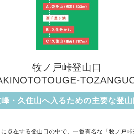
牧ノ戸峠登山口
AKINOTOTOUGE-TOZANGUC
主峰・久住山へ入るための主要な登山
囲に点在する登山口の中で、一番有名な「牧ノ戸峠