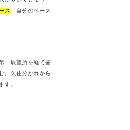
ース
。
自分のペース
第一展望所を経て沓
む。久住分かれから
ます。