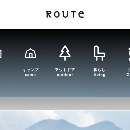
キャンプ
アウトドア
暮らし
camp
outdoor
living
G