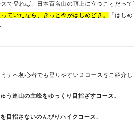
ースで登れば、日本百名山の頂上に立つことだって
思っていたなら、きっと今がはじめどき。
「はじめ
か。
ゅう」へ初心者でも登りやすい２コースをご紹介し
くじゅう連山の主峰をゆっくり目指ざすコース。
登頂を目指さないのんびりハイクコース。