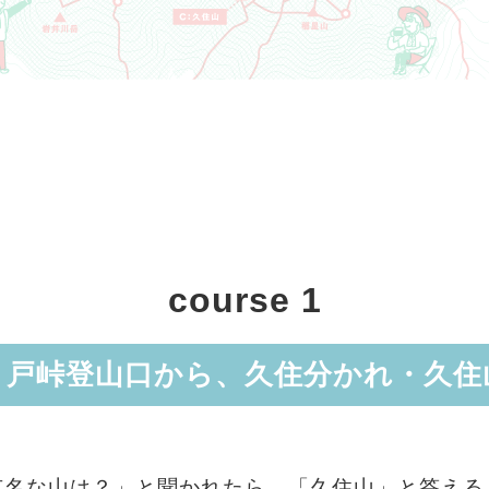
course 1
ノ戸峠登山口から、久住分かれ・久住
有名な山は？」と聞かれたら、「久住山」と答える