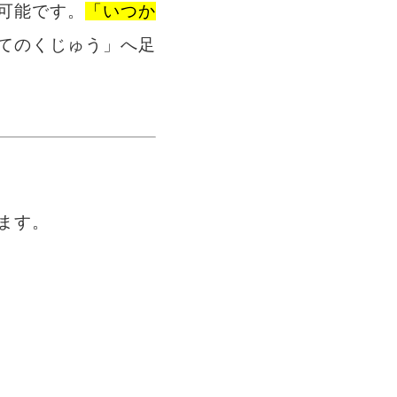
可能です。
「いつか
てのくじゅう」へ足
ます。