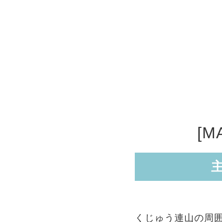
[M
くじゅう連山の周