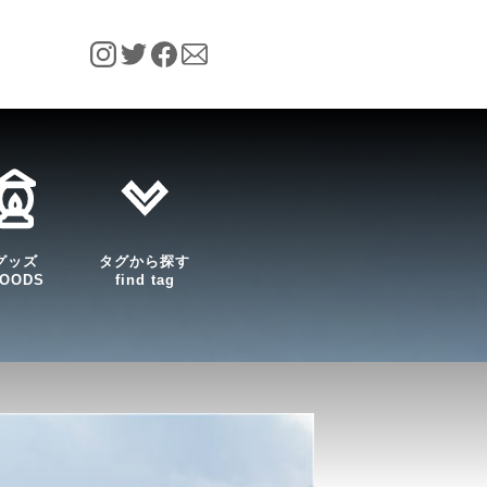
グッズ
タグから探す
OODS
find tag