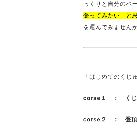
っくりと自分のペ
登ってみたい」と
を運んでみません
「はじめてのくじ
corse１ ： 
corse２ ： 