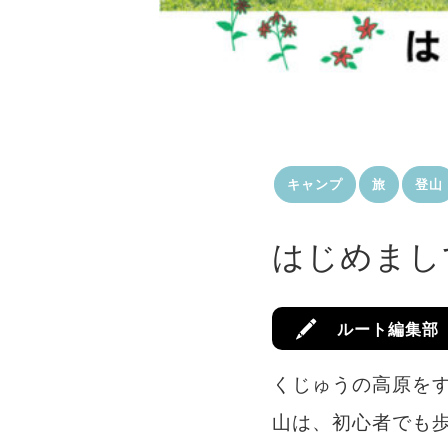
キャンプ
旅
登山
はじめまし
ルート編集部
くじゅうの高原を
山は、初心者でも