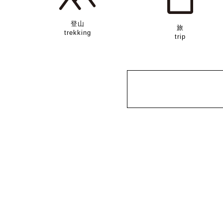
登山
旅
trekking
trip