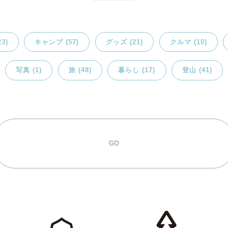
3)
キャンプ (57)
グッズ (21)
クルマ (10)
写真 (1)
旅 (48)
暮らし (17)
登山 (41)