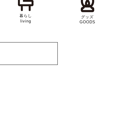
暮らし
グッズ
living
GOODS