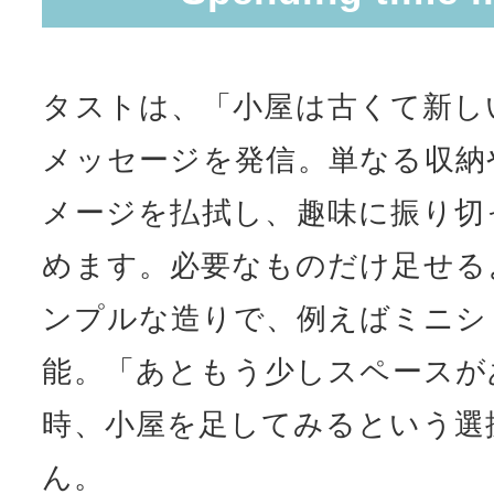
ん。
株式会社リリーフ
アネシスグループから誕生し
ート&リフォームのサポート
中古物件の住宅診断からお手
応。
熊本県熊本市中央区水前