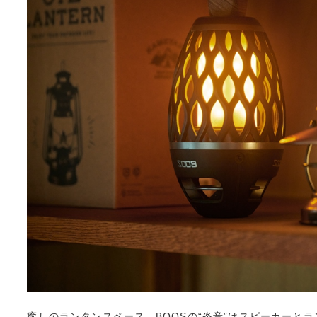
癒しのランタンスペース。BOOSの“炎音”はスピーカーとラ