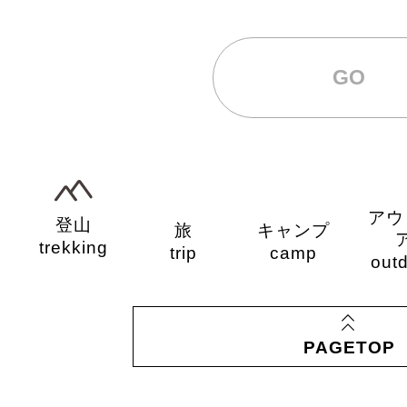
Follow m
運営会
利用規
プライバシーポリ
社
約
シー
©2020 ROUT