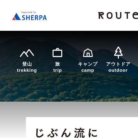
登山
旅
キャンプ
アウトドア
trekking
trip
camp
outdoor