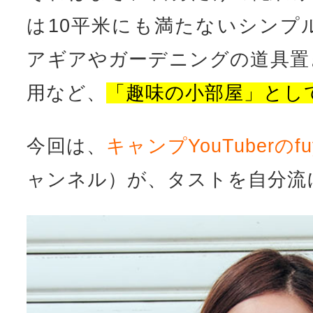
は10平米にも満たないシンプ
アギアやガーデニングの道具置
用など、
「趣味の小部屋」とし
今回は、
キャンプYouTuberのf
ャンネル）が、タストを自分流