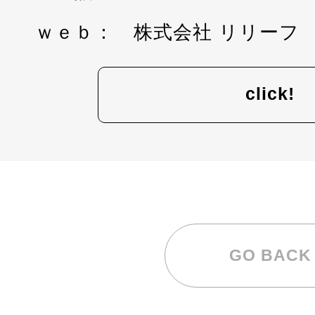
その他のキー
目的のキーワードを1~2
ROUTe (3)
アウトドア (75)
キャンプ (57)
グッズ (21)
クル
サイクリング (6)
ドライブ (1