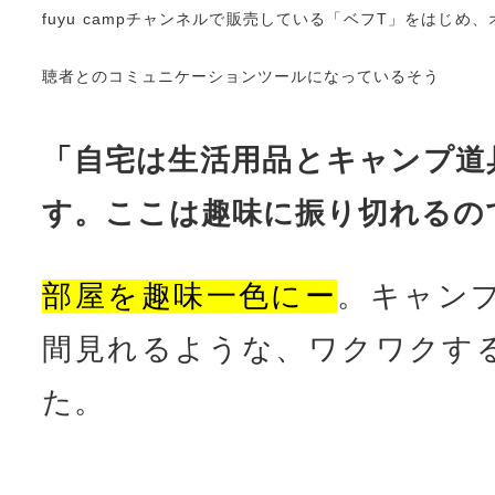
す。ここは趣味に振り切れるの
部屋を趣味一色にー
。キャンプY
間見れるような、ワクワクす
た。
tast（タス