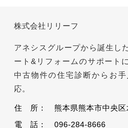
096-284-8666
株式会社 リリーフ
https://www.relief-ag.jp/
GO BACK