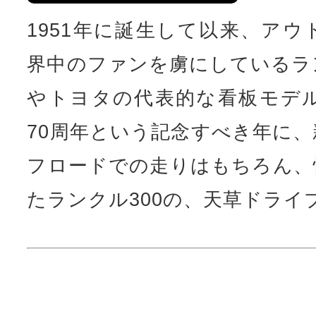
1951年に誕生して以来、ア
界中のファンを虜にしているラ
やトヨタの代表的な看板モデ
70周年という記念すべき年に
フロードでの走りはもちろん、
たランクル300の、天草ドライ