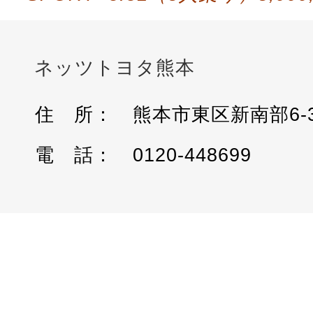
0120-448699
GO BACK