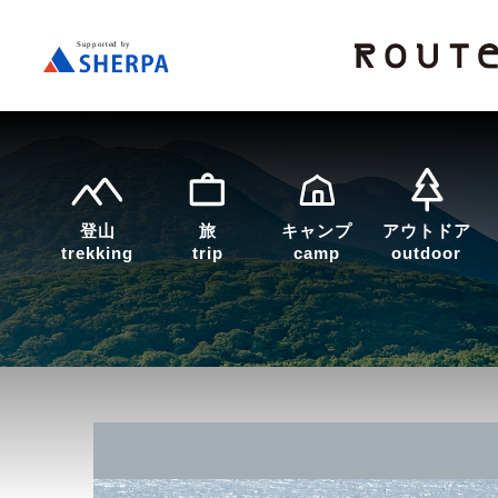
登山
旅
キャンプ
アウトドア
trekking
trip
camp
outdoor