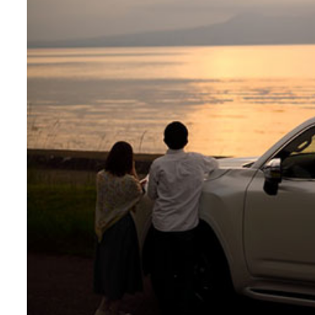
宇土半島・御輿来海岸近くの駐車場に停めて夕陽を眺める。