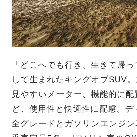
「どこへでも行き、生きて帰っ
して生まれたキングオブSUV
見やすいメーター、機能的に配
ど、使用性と快適性に配慮。デ
全グレードとガソリンエンジン
乗車定員5名、ガソリン車のG
車定員7名となる。