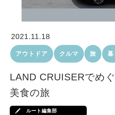
2021.11.18
アウトドア
クルマ
旅
暮
LAND CRUISERで
美食の旅
ルート編集部