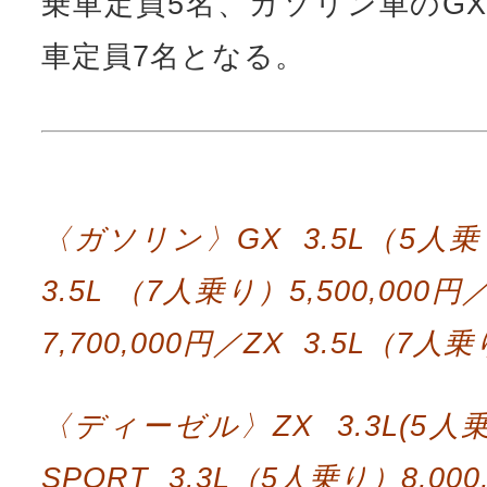
〈ガソリン〉GX 3.5L（5人乗り
3.5L （7人乗り）5,500,000
7,700,000円／ZX 3.5L（7人乗
〈ディーゼル〉ZX 3.3L(5人乗り
SPORT 3.3L（5人乗り）8,000
ネッツトヨタ熊本
熊本市東区新南部6-3