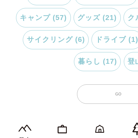
キャンプ (57)
グッズ (21)
クル
サイクリング (6)
ドライブ (1
暮らし (17)
登山