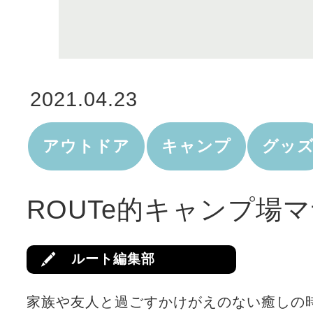
2021.04.23
アウトドア
キャンプ
グッ
ROUTe的キャンプ場
ルート編集部
家族や友人と過ごすかけがえのない癒しの