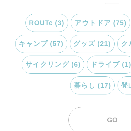
ROUTe (3)
アウトドア (75)
キャンプ (57)
グッズ (21)
クル
サイクリング (6)
ドライブ (1
暮らし (17)
登山