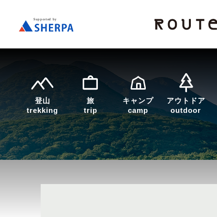
登山
旅
キャンプ
アウトドア
trekking
trip
camp
outdoor