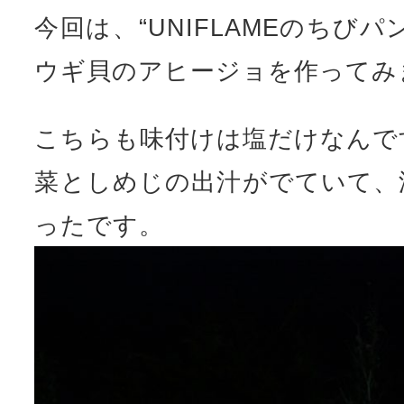
今回は、“UNIFLAMEのちび
ウギ貝のアヒージョを作ってみ
こちらも味付けは塩だけなんで
菜としめじの出汁がでていて、
ったです。