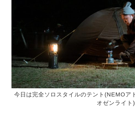
今日は完全ソロスタイルのテント(NEMOアトム
オゼンライト)