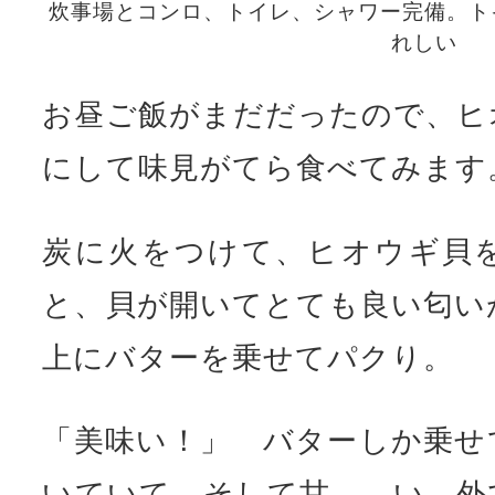
炊事場とコンロ、トイレ、シャワー完備。ト
れしい
お昼ご飯がまだだったので、ヒ
にして味見がてら食べてみます
炭に火をつけて、ヒオウギ貝
と、貝が開いてとても良い匂い
上にバターを乗せてパクり。
「美味い！」 バターしか乗せ
いていて、そして甘――い。外