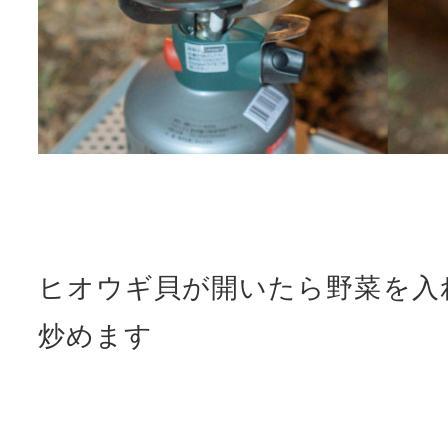
ヒオウギ貝が開いたら野菜を入
炒めます