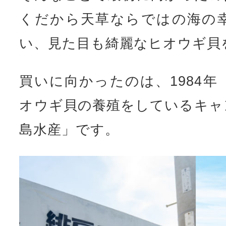
くだから天草ならではの海の
い、見た目も綺麗なヒオウギ貝
買いに向かったのは、1984年
オウギ貝の養殖をしているキャ
島水産」です。