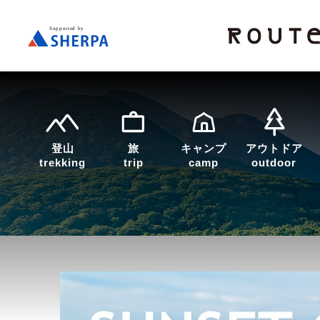
登山
旅
キャンプ
アウトドア
trekking
trip
camp
outdoor