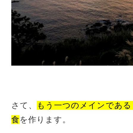
さて、
もう一つのメインである
食
を作ります。