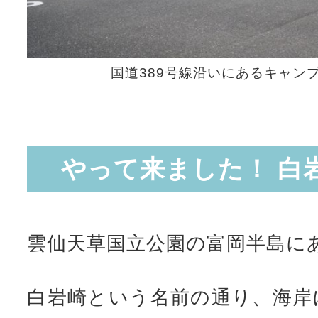
国道389号線沿いにあるキャン
やって来ました！ 白
雲仙天草国立公園の富岡半島に
白岩崎という名前の通り、海岸