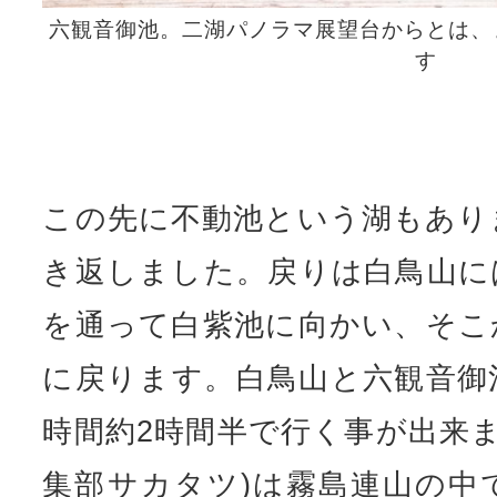
六観音御池。二湖パノラマ展望台からとは、
す
この先に不動池という湖もあり
き返しました。戻りは白鳥山に
を通って白紫池に向かい、そこ
に戻ります。白鳥山と六観音御
時間約2時間半で行く事が出来ます
集部サカタツ)は霧島連山の中