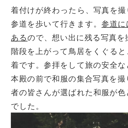
着付けが終わったら、写真を撮
参道を歩いて行きます。
参道に
ある
ので、想い出に残る写真を
階段を上がって鳥居をくぐると
着です。参拝をして旅の安全な
本殿の前で和服の集合写真を撮
者の皆さんが選ばれた和服が色
でした。