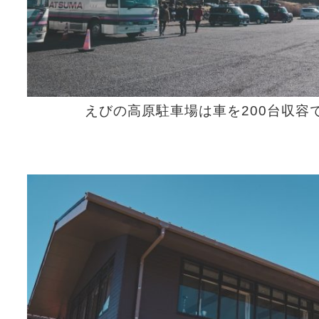
えびの高原駐車場は車を200台収容で