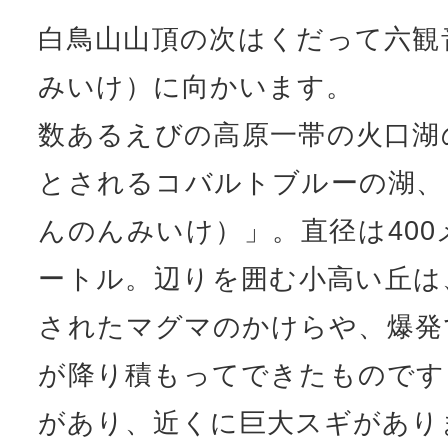
白鳥山山頂の次はくだって六観
みいけ）に向かいます。
数あるえびの高原一帯の火口湖
とされるコバルトブルーの湖、
んのんみいけ）」。直径は400
ートル。辺りを囲む小高い丘は
されたマグマのかけらや、爆発
が降り積もってできたものです
があり、近くに巨大スギがあり