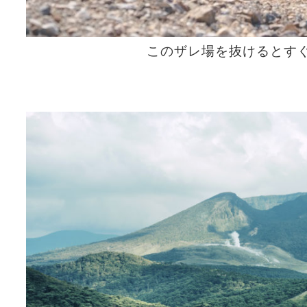
このザレ場を抜けるとす