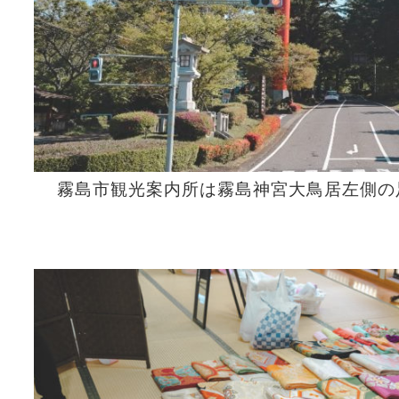
霧島市観光案内所は霧島神宮大鳥居左側の