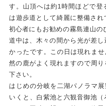
す。山頂へは約1時間ほどで登
は遊歩道として綺麗に整備され
初心者にもお勧めの霧島連山の
道中は、木々の間から光が差し
かったです。この日は現れませ
然の鹿がよく現れますので周り
下さい。
はじめの分岐を二湖パノラマ展
いくと、白紫池と六観音御池（