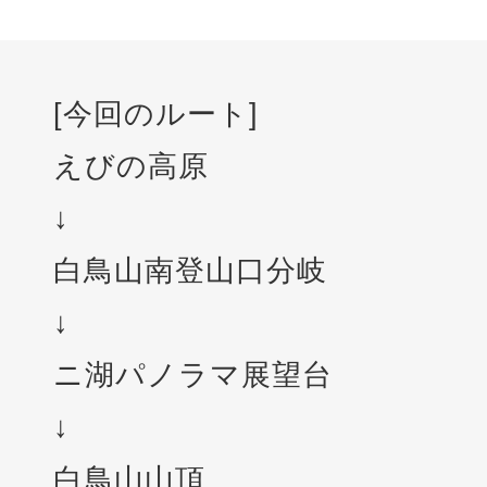
[今回のルート]
えびの高原
↓
白鳥山南登山口分岐
↓
ニ湖パノラマ展望台
↓
白鳥山山頂