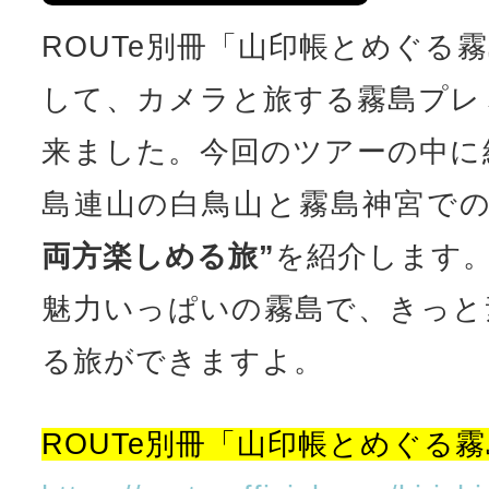
ROUTe別冊「山印帳とめぐる
して、カメラと旅する霧島プレ
来ました。今回のツアーの中に
島連山の白鳥山と霧島神宮で
両方楽しめる旅”
を紹介します
魅力いっぱいの霧島で、きっと
る旅ができますよ。
ROUTe別冊「山印帳とめぐる