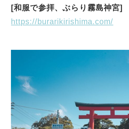
[和服で参拝、ぶらり霧島神宮]
https://burarikirishima.com/