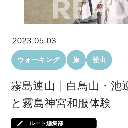
2023.05.03
ウォーキング
旅
登山
霧島連山｜白鳥山・池
と霧島神宮和服体験
ルート編集部