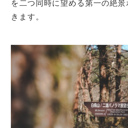
を二つ同時に望める第一の絶景
きます。