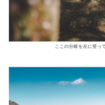
ここの分岐を左に登っ