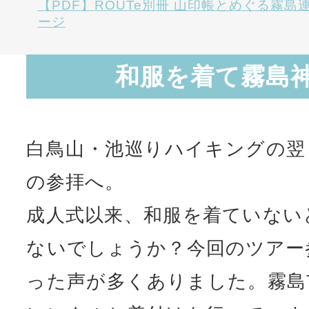
ROUTe別冊 山印帳とめぐる霧島
ージ
和服を着て霧島
白鳥山・池巡りハイキングの翌
の参拝へ。
成人式以来、和服を着ていない
ないでしょうか？今回のツアー
った声が多くありました。霧島