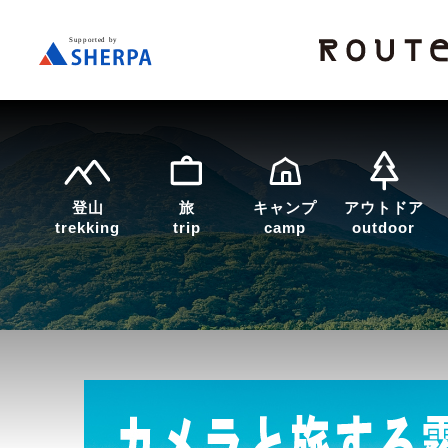
登山
旅
キャンプ
アウトドア
trekking
trip
camp
outdoor