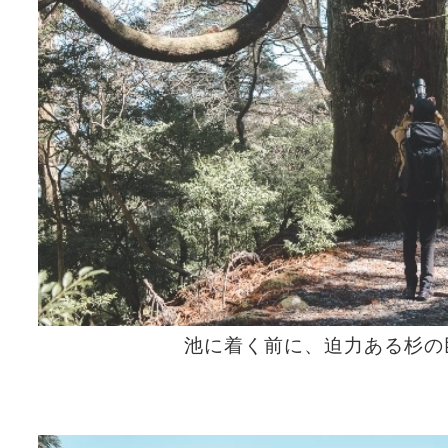
池に着く前に、迫力ある杉の