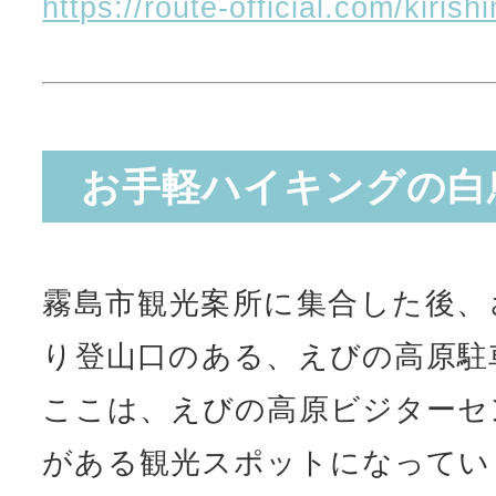
https://route-official.com/kiri
お手軽ハイキングの白
霧島市観光案所に集合した後、
り登山口のある、えびの高原駐
ここは、えびの高原ビジターセ
がある観光スポットになってい