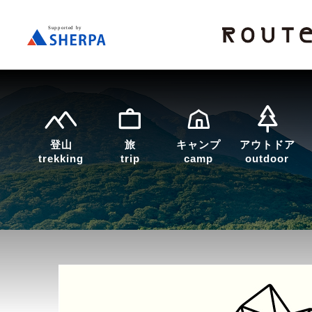
登山
旅
キャンプ
アウトドア
trekking
trip
camp
outdoor