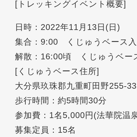
[トレッキングイベント概要]
日時：2022年11月13日(日)
集合：9:00 くじゅうベース
解散：16:00頃 くじゅうベ
[くじゅうベース住所]
大分県玖珠郡九重町田野255-33 te
歩行時間：約5時間30分
参加費：1名5,000円(法華院温
募集定員：15名