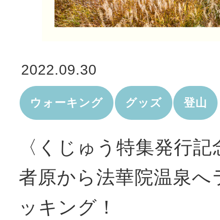
2022.09.30
ウォーキング
グッズ
登山
〈くじゅう特集発行記
者原から法華院温泉へ
ッキング！