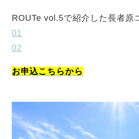
ROUTe vol.5で紹介した長
01
02
お申込こちらから