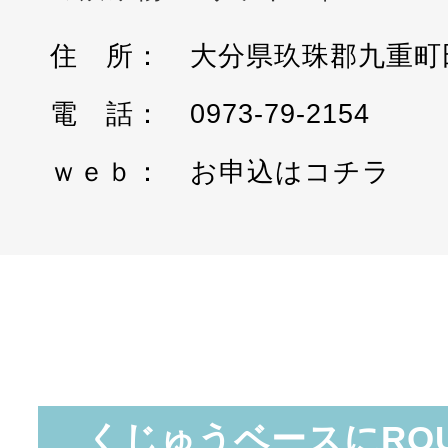
大分県玖珠郡九重町田野
0973-79-2154
お申込はコチラ
くじゅうベースにRO